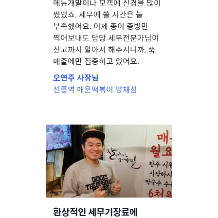
메뉴개발이나 모객에 신경을 많이
썼었죠. 세무에 쓸 시간은 늘
부족했어요. 이제 종이 증빙만
찍어보내도 담당 세무전문가님이
신고까지 알아서 해주시니까, 쭉
매출에만 집중하고 있어요.
오연주 사장님
선릉역 매운떡볶이 양재점
환상적인 세무기장료에