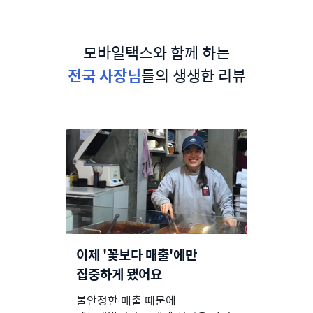
모바일택스와 함께 하는
전국 사장님
들의 생생한 리뷰
이제 '꽃보다 매출'에만
집중하게 됐어요
불안정한 매출 때문에