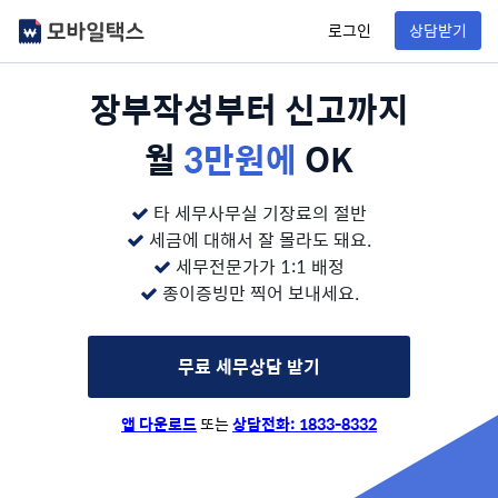
로그인
상담받기
장부작성부터 신고까지
월
3만원에
OK
타 세무사무실 기장료의 절반
세금에 대해서 잘 몰라도 돼요.
세무전문가가 1:1 배정
종이증빙만 찍어 보내세요.
무료 세무상담 받기
앱 다운로드
또는
상담전화: 1833-8332