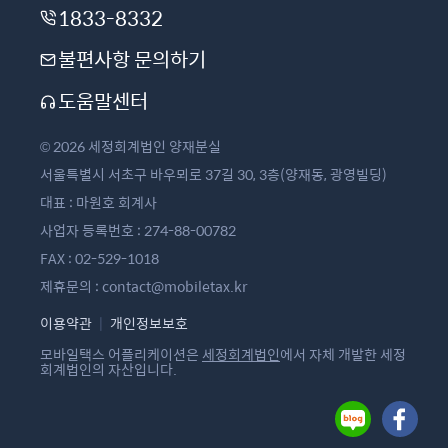
1833-8332
불편사항 문의하기
도움말센터
© 2026 세정회계법인 양재분실
서울특별시 서초구 바우뫼로 37길 30, 3층(양재동, 광영빌딩)
대표 : 마원호 회계사
사업자 등록번호 : 274-88-00782
FAX : 02-529-1018
제휴문의 : contact@mobiletax.kr
이용약관
|
개인정보보호
모바일택스 어플리케이션은
세정회계법인
에서 자체 개발한 세정
회계법인의 자산입니다.