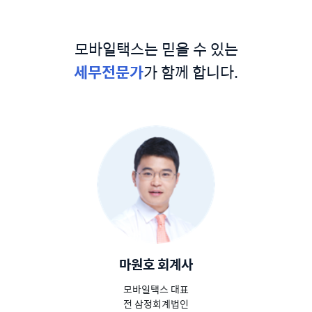
모바일택스는 믿을 수 있는
세무전문가
가 함께 합니다.
마원호 회계사
모바일택스 대표
전 삼정회계법인